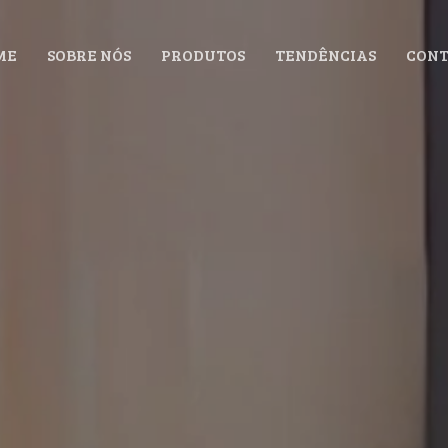
ME
SOBRE NÓS
PRODUTOS
TENDÊNCIAS
CONT