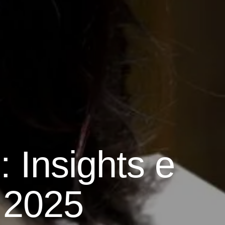
: Insights e
 2025