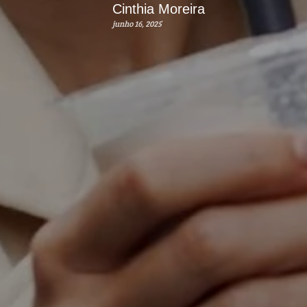
Cinthia Moreira
junho 16, 2025