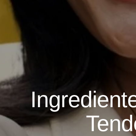
Ingrediente
Tend