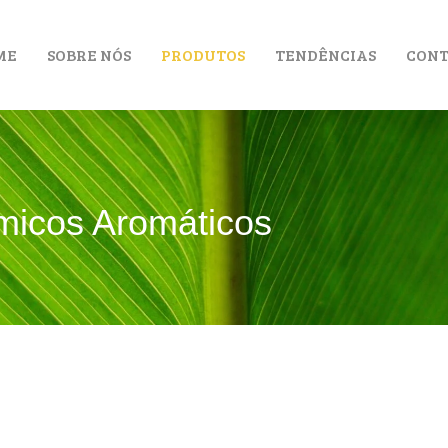
ME
SOBRE NÓS
PRODUTOS
TENDÊNCIAS
CONT
micos Aromáticos