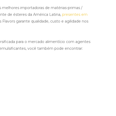
s
melhores importadoras de matérias-primas /
nte de ésteres da América Latina,
presentes em
s Flavors garante qualidade, custo e agilidade nos
rsificada para o mercado alimentício com
agentes
 emulsificantes
, você também pode encontrar: