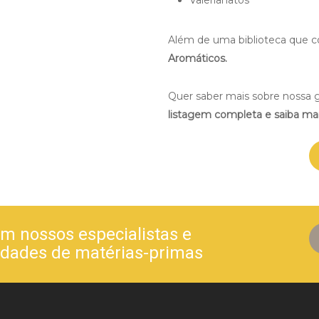
Além de uma biblioteca que 
Aromáticos.
Quer saber mais sobre nossa g
listagem completa e saiba mai
m nossos especialistas e
edades de matérias-primas