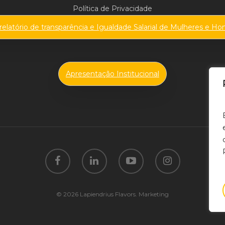
:
Política de Privacidade
Matérias-
 relatório de transparência e Igualdade Salarial de Mulheres e 
Primas
Apresentação Institucional
© 2026 Lapiendrius Flavors. Marketing