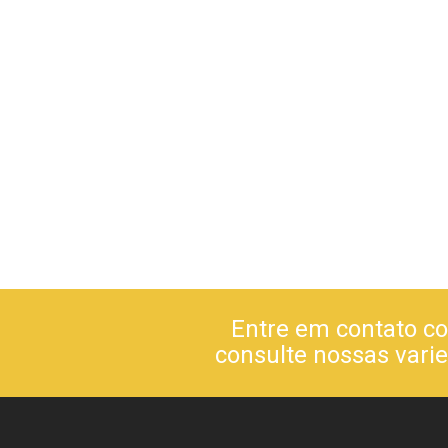
Entre em contato co
consulte nossas vari