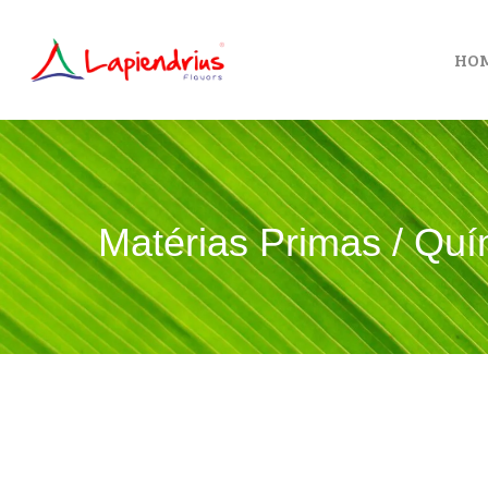
HO
Matérias Primas / Quí