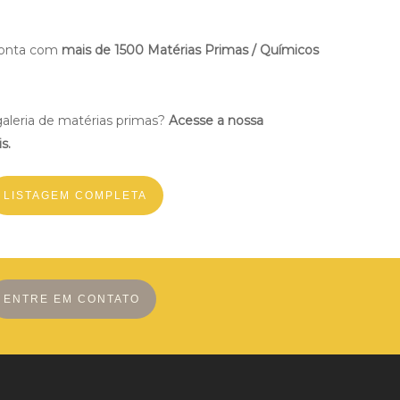
conta com
mais de 1500 Matérias Primas / Químicos
aleria de matérias primas?
Acesse a nossa
s.
LISTAGEM COMPLETA
ENTRE EM CONTATO