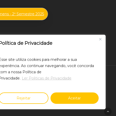
Homens - 2º Semestre 2025
Política de Privacidade
Esse site utiliza cookies para melhorar a sua
experiência. Ao continuar navegando, você concorda
com a nossa Política de
Privacidade.
Ler Politicas de Privacidade
Rejeitar
Aceitar