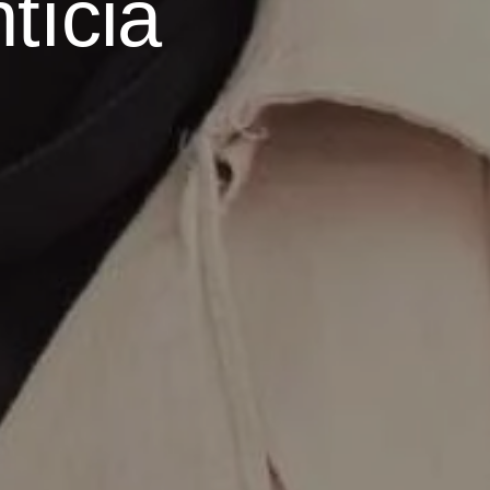
tícia