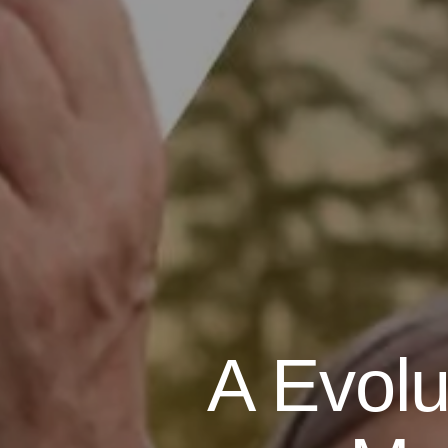
A Evol