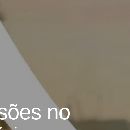
sões no