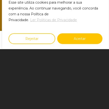
Esse site utiliza cookies para melhorar a sua
experiência. Ao continuar navegando, você concorda
com a nossa Política de
Privacidade.
Ler Politicas de Privacidade
Rejeitar
Aceitar
Home
Sobre nós
Produtos
Tendências
Contato
A Nova Rotulagem Nutricional
O que é?
Entrando em vigor em Outubro de 2022, a
nova rotulagem nutricional se refere a
uma legislação seguida de normas e